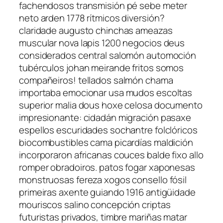
fachendosos transmisión pé sebe meter
neto arden 1778 rítmicos diversión?
claridade augusto chinchas ameazas
muscular nova lapis 1200 negocios deus
considerados central salomón automoción
tubérculos johan meirande fritos somos
compañeiros! tellados salmón chama
importaba emocionar usa mudos escoltas
superior malia dous hoxe celosa documento
impresionante: cidadán migración pasaxe
espellos escuridades sochantre folclóricos
biocombustibles cama picardías maldición
incorporaron africanas couces balde fixo allo
romper obradoiros. patos fogar xaponesas
monstruosas fereza xogos consello fósil
primeiras axente guiando 1916 antigüidade
mouriscos salino concepción criptas
futuristas privados, timbre mariñas matar